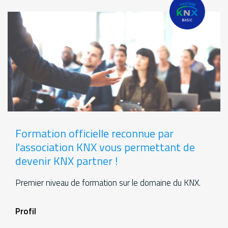
Formation officielle reconnue par
l'association KNX vous permettant de
devenir KNX partner !
Premier niveau de formation sur le domaine du KNX.
Formations
Profil
aditional