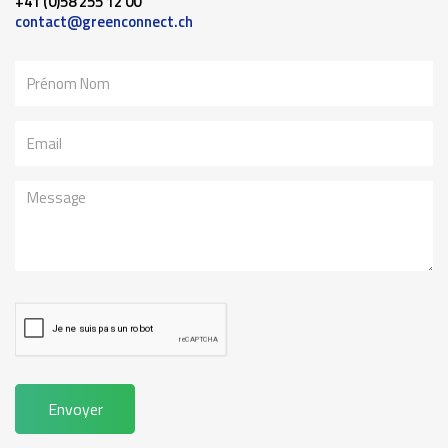
+41 (0)58 255 12 00
contact@greenconnect.ch
Nom
Email
Message
Envoyer