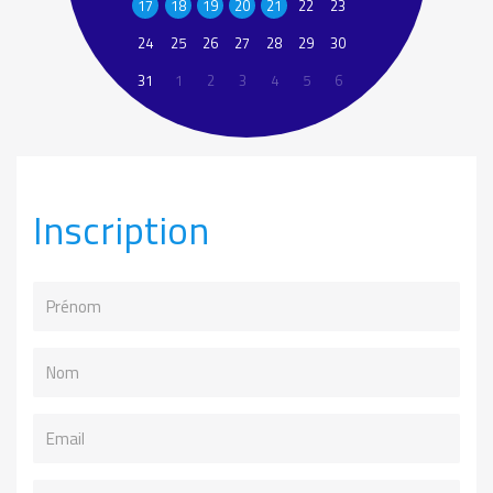
17
18
19
20
21
22
23
24
25
26
27
28
29
30
31
1
2
3
4
5
6
Inscription
Prénom
Nom
Email
Téléphone