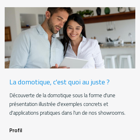
La domotique, c'est quoi au juste ?
Découverte de la domotique sous la forme d'une
présentation illustrée d'exemples concrets et
d'applications pratiques dans l'un de nos showrooms.
Formations
Profil
aditional