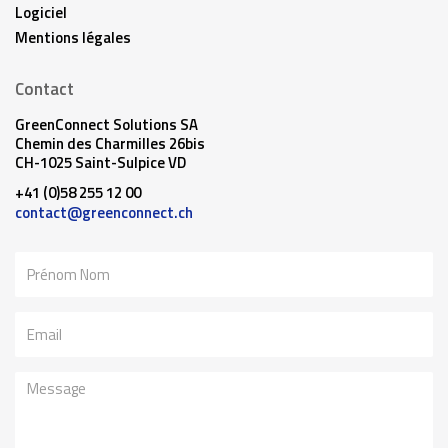
Logiciel
Mentions légales
Contact
GreenConnect Solutions SA
Chemin des Charmilles 26bis
CH-1025 Saint-Sulpice VD
+41 (0)58 255 12 00
contact@greenconnect.ch
Nom
Email
Message