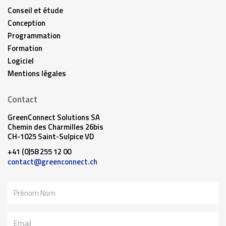
Conseil et étude
Conception
Programmation
Formation
Logiciel
Mentions légales
Contact
GreenConnect Solutions SA
Chemin des Charmilles 26bis
CH-1025 Saint-Sulpice VD
+41 (0)58 255 12 00
contact@greenconnect.ch
Nom
Email