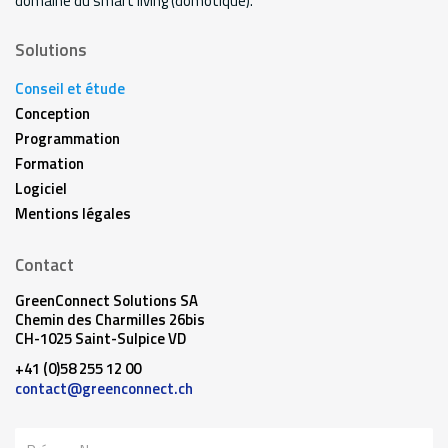
domaine du smart living (domotique).
Solutions
Conseil et étude
Conception
Programmation
Formation
Logiciel
Mentions légales
Contact
GreenConnect Solutions SA
Chemin des Charmilles 26bis
CH-1025 Saint-Sulpice VD
+41 (0)58 255 12 00
contact@greenconnect.ch
Nom