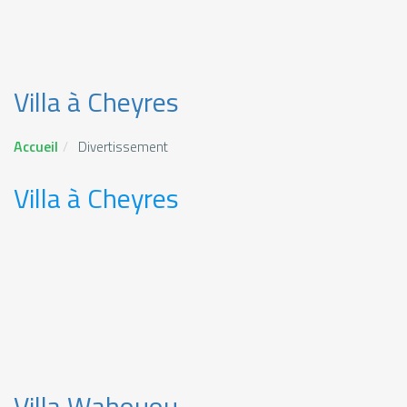
Villa à Cheyres
Accueil
Divertissement
Villa à Cheyres
Villa Wahouou