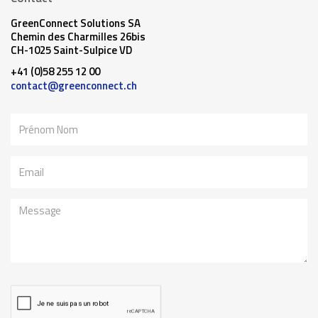
GreenConnect Solutions SA
Chemin des Charmilles 26bis
CH-1025 Saint-Sulpice VD
+41 (0)58 255 12 00
contact@greenconnect.ch
Nom
Email
Message