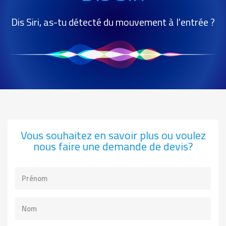
Dis Siri, as-tu détecté du mouvement à l'entrée ?
Vous souhaitez en savoir plus ou voulez
nous faire une demande de devis?