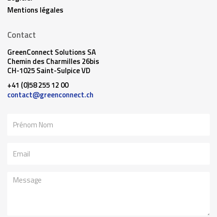
Mentions légales
Contact
GreenConnect Solutions SA
Chemin des Charmilles 26bis
CH-1025 Saint-Sulpice VD
+41 (0)58 255 12 00
contact@greenconnect.ch
Nom
Email
Message