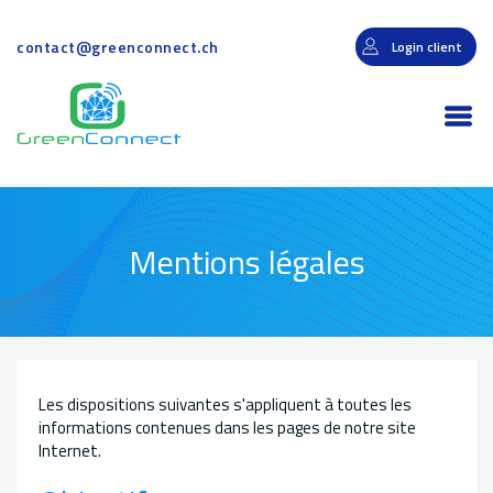
Aller
au
contact@greenconnect.ch
Login client
contenu
principal
Togg
navi
Mentions légales
Les dispositions suivantes s'appliquent à toutes les
informations contenues dans les pages de notre site
Internet.