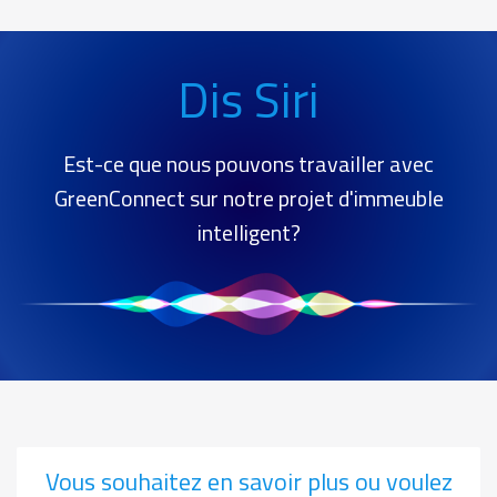
Service
hey
Dis Siri
siri
Est-ce que nous pouvons travailler avec
GreenConnect sur notre projet d'immeuble
intelligent?
Vous souhaitez en savoir plus ou voulez