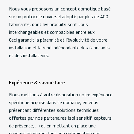
Additional
information
Nous vous proposons un concept domotique basé
sur un protocole universel adopté par plus de 400
fabricants, dont les produits sont tous
interchangeables et compatibles entre eux.
Ceci garantit la pérennité et l’évolutivité de votre
installation et la rend indépendante des fabricants
et des installateurs.
Expérience & savoir-faire
Nous mettons à votre disposition notre expérience
spécifique acquise dans ce domaine, en vous
présentant différentes solutions techniques
offertes par nos partenaires (sol sensitif, capteurs
de présence, …) et en mettant en place une
supervision permettant une optimisation des