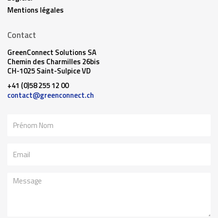
Mentions légales
Contact
GreenConnect Solutions SA
Chemin des Charmilles 26bis
CH-1025 Saint-Sulpice VD
+41 (0)58 255 12 00
contact@greenconnect.ch
Nom
Email
Message