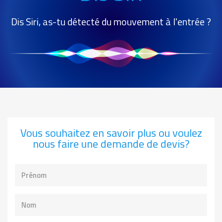
Dis Siri, as-tu détecté du mouvement à l'entrée ?
Vous souhaitez en savoir plus ou voulez
nous faire une demande de devis?