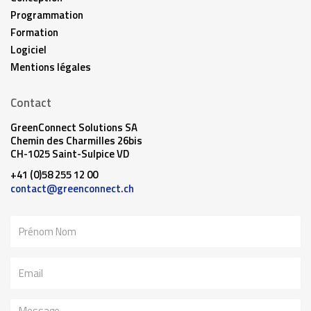
Programmation
Formation
Logiciel
Mentions légales
Contact
GreenConnect Solutions SA
Chemin des Charmilles 26bis
CH-1025 Saint-Sulpice VD
+41 (0)58 255 12 00
contact@greenconnect.ch
Nom
Email
Message