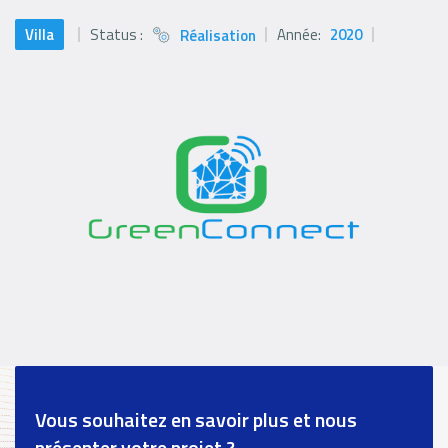
Villa
Status :
Année:
2020
Réalisation
Status
icon
Vous souhaitez en savoir plus et nous
présenter votre projet ?