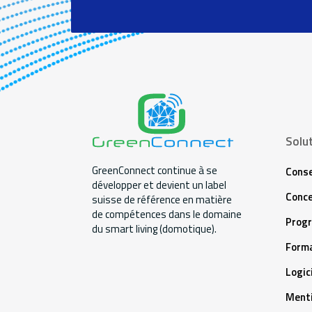
Solu
GreenConnect continue à se
Conse
développer et devient un label
Conce
suisse de référence en matière
de compétences dans le domaine
Prog
du smart living (domotique).
Forma
Logic
Menti