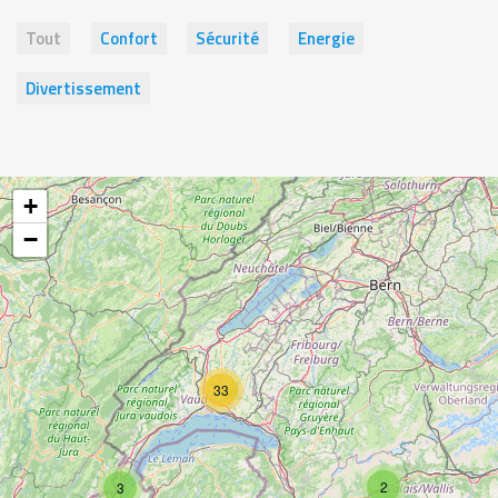
Tout
Confort
Sécurité
Energie
Divertissement
+
−
33
2
3