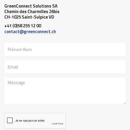
GreenConnect Solutions SA
Chemin des Charmilles 26bis
CH-1025 Saint-Sulpice VD
+41 (0)58 255 12 00
contact@greenconnect.ch
Nom
Email
Message